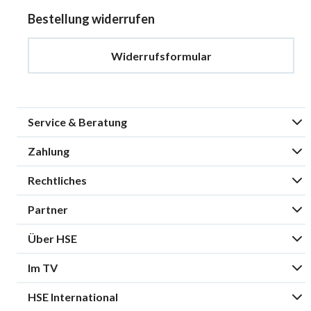
Bestellung widerrufen
Widerrufsformular
Service & Beratung
Zahlung
Rechtliches
Partner
Über HSE
Im TV
HSE International