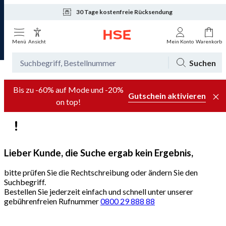
30 Tage kostenfreie Rücksendung
Menü
Ansicht
Mein Konto
Warenkorb
Suchen
Bis zu -60% auf Mode und -20%
Gutschein aktivieren
on top!
Lieber Kunde, die Suche ergab kein Ergebnis,
bitte prüfen Sie die Rechtschreibung oder ändern Sie den
Suchbegriff.
Bestellen Sie jederzeit einfach und schnell unter unserer
gebührenfreien Rufnummer
0800 29 888 88