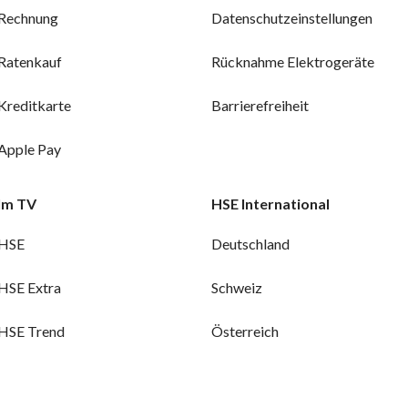
Rechnung
Datenschutzeinstellungen
Ratenkauf
Rücknahme Elektrogeräte
Kreditkarte
Barrierefreiheit
Apple Pay
Im TV
HSE International
HSE
Deutschland
HSE Extra
Schweiz
HSE Trend
Österreich