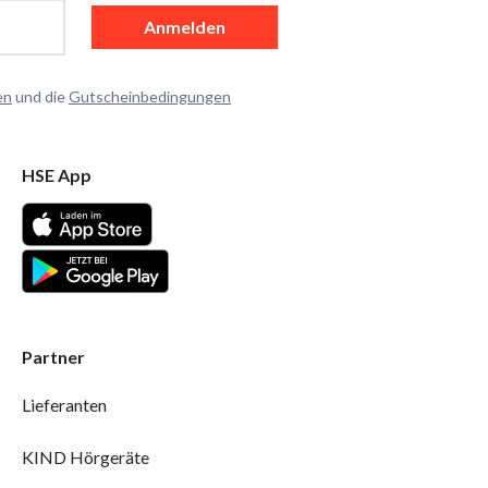
Anmelden
en
und die
Gutscheinbedingungen
HSE App
Partner
Lieferanten
KIND Hörgeräte