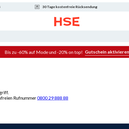
8
30 Tage kostenfreie Rücksendung
Gutschein aktiviere
Bis zu -60% auf Mode und -20% on top!
riff.
renfreien Rufnummer
0800 29 888 88