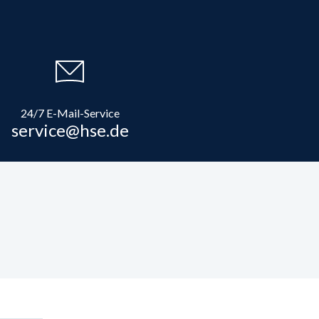
24/7 E-Mail-Service
service@hse.de