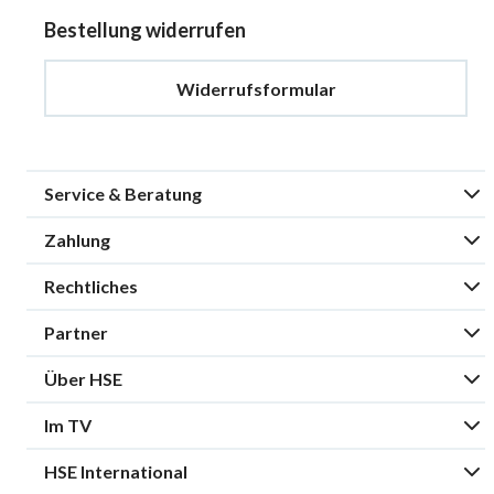
Bestellung widerrufen
Widerrufsformular
Service & Beratung
Zahlung
Rechtliches
Partner
Über HSE
Im TV
HSE International