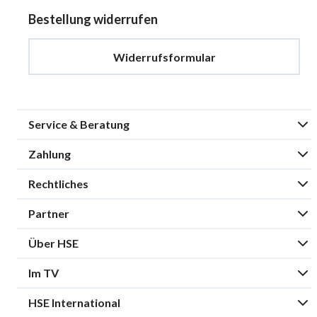
Bestellung widerrufen
Widerrufsformular
Service & Beratung
Zahlung
Rechtliches
Partner
Über HSE
Im TV
HSE International