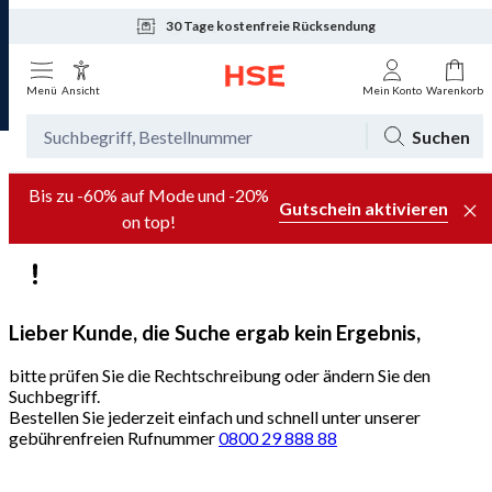
30 Tage kostenfreie Rücksendung
Tagesaktuelle Angebote
Menü
Ansicht
Mein Konto
Warenkorb
Suchen
Bis zu -60% auf Mode und -20%
Gutschein aktivieren
on top!
Lieber Kunde, die Suche ergab kein Ergebnis,
bitte prüfen Sie die Rechtschreibung oder ändern Sie den
Suchbegriff.
Bestellen Sie jederzeit einfach und schnell unter unserer
gebührenfreien Rufnummer
0800 29 888 88