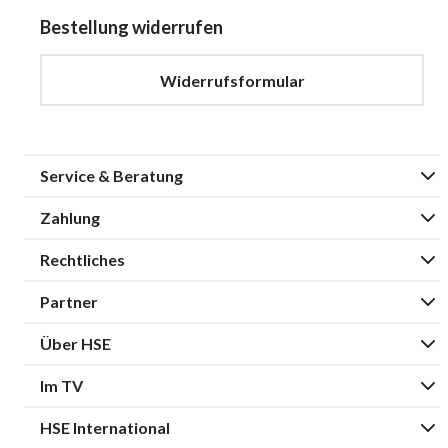
Bestellung widerrufen
Widerrufsformular
Service & Beratung
Zahlung
Rechtliches
Partner
Über HSE
Im TV
HSE International