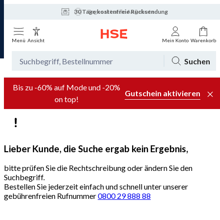
30 Tage kostenfreie Rücksendung
Tagesaktuelle Angebote
Menü
Ansicht
Mein Konto
Warenkorb
Suchen
Bis zu -60% auf Mode und -20%
Gutschein aktivieren
on top!
Lieber Kunde, die Suche ergab kein Ergebnis,
bitte prüfen Sie die Rechtschreibung oder ändern Sie den
Suchbegriff.
Bestellen Sie jederzeit einfach und schnell unter unserer
gebührenfreien Rufnummer
0800 29 888 88