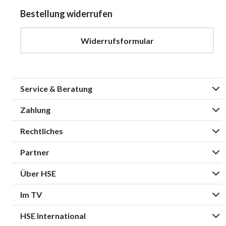
Bestellung widerrufen
Widerrufsformular
Service & Beratung
Zahlung
Rechtliches
Partner
Über HSE
Im TV
HSE International