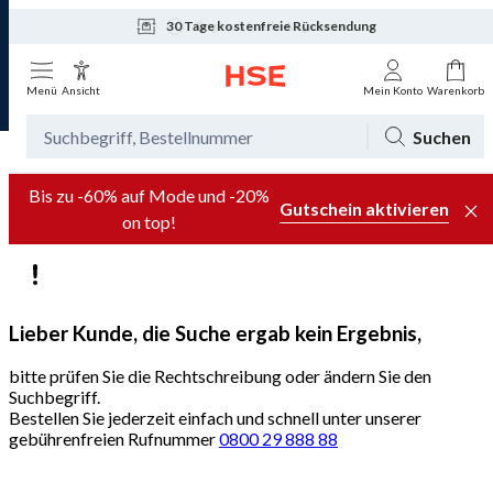
30 Tage kostenfreie Rücksendung
Tagesaktuelle Angebote
Menü
Ansicht
Mein Konto
Warenkorb
Suchen
Bis zu -60% auf Mode und -20%
Gutschein aktivieren
on top!
Lieber Kunde, die Suche ergab kein Ergebnis,
bitte prüfen Sie die Rechtschreibung oder ändern Sie den
Suchbegriff.
Bestellen Sie jederzeit einfach und schnell unter unserer
gebührenfreien Rufnummer
0800 29 888 88