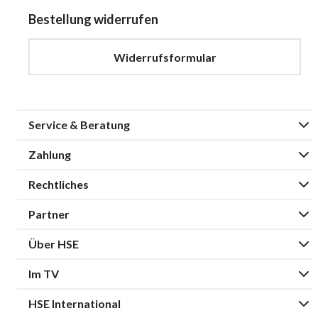
Bestellung widerrufen
Widerrufsformular
Service & Beratung
Zahlung
Rechtliches
Partner
Über HSE
Im TV
HSE International