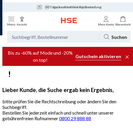
30 Tage kostenfreie Rücksendung
Tagesaktuelle Angebote
Menü
Ansicht
Mein Konto
Warenkorb
Suchen
Bis zu -60% auf Mode und -20%
Gutschein aktivieren
on top!
Lieber Kunde, die Suche ergab kein Ergebnis,
bitte prüfen Sie die Rechtschreibung oder ändern Sie den
Suchbegriff.
Bestellen Sie jederzeit einfach und schnell unter unserer
gebührenfreien Rufnummer
0800 29 888 88