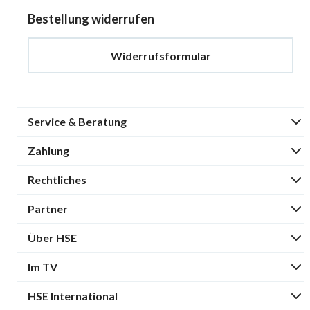
Bestellung widerrufen
Widerrufsformular
Service & Beratung
Zahlung
Rechtliches
Partner
Über HSE
Im TV
HSE International