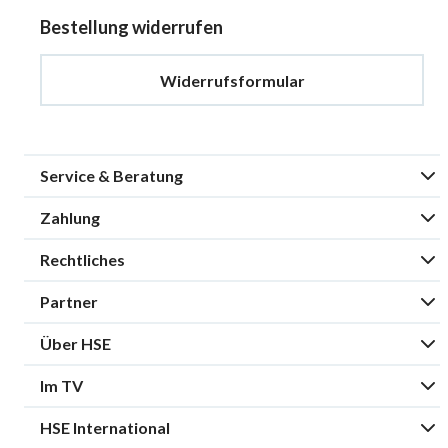
Bestellung widerrufen
Widerrufsformular
Service & Beratung
Zahlung
Rechtliches
Partner
Über HSE
Im TV
HSE International