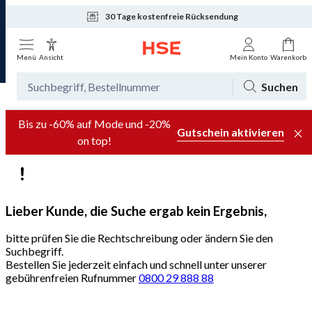
30 Tage kostenfreie Rücksendung
Tagesaktuelle Angebote
Menü
Ansicht
Mein Konto
Warenkorb
Suchen
Bis zu -60% auf Mode und -20%
Gutschein aktivieren
on top!
Lieber Kunde, die Suche ergab kein Ergebnis,
bitte prüfen Sie die Rechtschreibung oder ändern Sie den
Suchbegriff.
Bestellen Sie jederzeit einfach und schnell unter unserer
gebührenfreien Rufnummer
0800 29 888 88