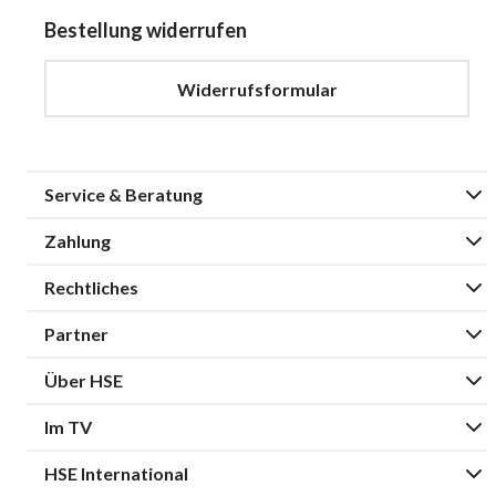
Bestellung widerrufen
Widerrufsformular
Service & Beratung
Zahlung
Rechtliches
Partner
Über HSE
Im TV
HSE International