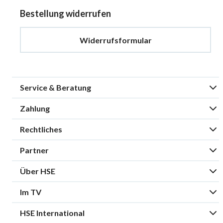
Bestellung widerrufen
Widerrufsformular
Service & Beratung
Zahlung
Rechtliches
Partner
Über HSE
Im TV
HSE International