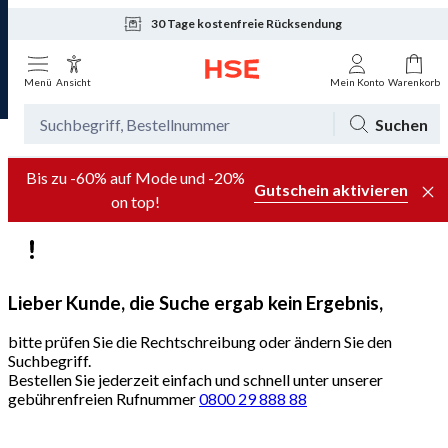
30 Tage kostenfreie Rücksendung
Tagesaktuelle Angebote
Menü
Ansicht
Mein Konto
Warenkorb
Suchen
Bis zu -60% auf Mode und -20%
Gutschein aktivieren
on top!
Lieber Kunde, die Suche ergab kein Ergebnis,
bitte prüfen Sie die Rechtschreibung oder ändern Sie den
Suchbegriff.
Bestellen Sie jederzeit einfach und schnell unter unserer
gebührenfreien Rufnummer
0800 29 888 88