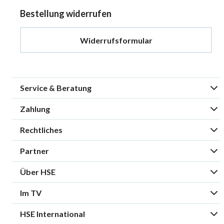
Bestellung widerrufen
Widerrufsformular
Service & Beratung
Zahlung
Rechtliches
Partner
Über HSE
Im TV
HSE International