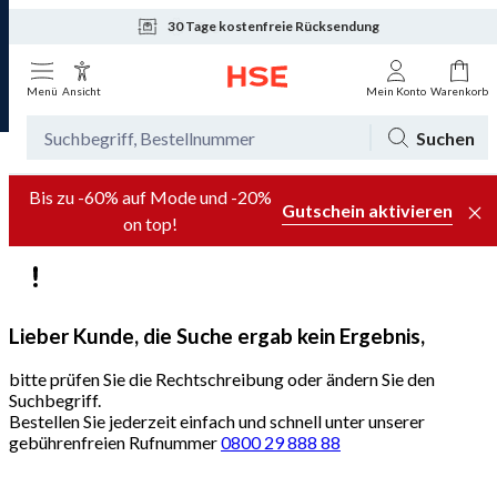
30 Tage kostenfreie Rücksendung
Tagesaktuelle Angebote
Menü
Ansicht
Mein Konto
Warenkorb
Suchen
Bis zu -60% auf Mode und -20%
Gutschein aktivieren
on top!
Lieber Kunde, die Suche ergab kein Ergebnis,
bitte prüfen Sie die Rechtschreibung oder ändern Sie den
Suchbegriff.
Bestellen Sie jederzeit einfach und schnell unter unserer
gebührenfreien Rufnummer
0800 29 888 88