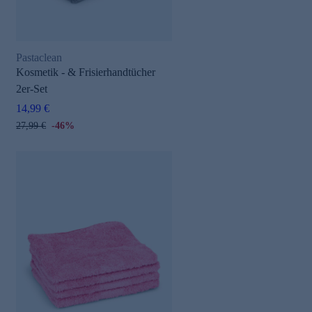
Pastaclean
Kosmetik - & Frisierhandtücher
2er-Set
14,99 €
27,99 €
-46%