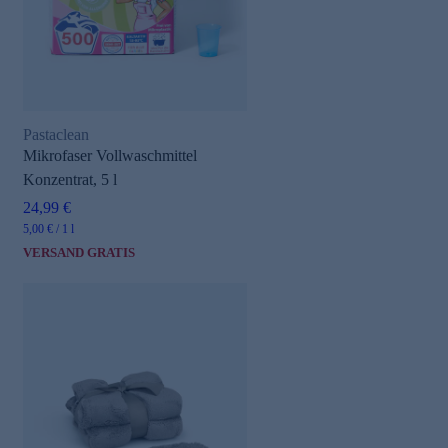
Pastaclean
Mikrofaser Vollwaschmittel
Konzentrat, 5 l
e
24,99 €
5,00 € / 1 l
VERSAND GRATIS