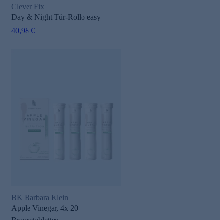
Clever Fix
Day & Night Tür-Rollo easy
40,98 €
BK Barbara Klein
Apple Vinegar, 4x 20
Brausetabletten