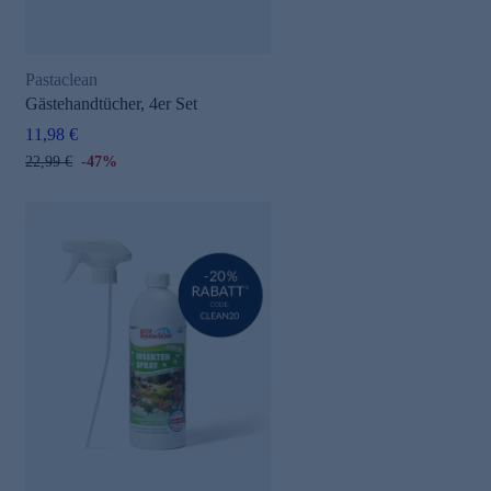
Pastaclean
Gästehandtücher, 4er Set
11,98 €
22,99 €
-47%