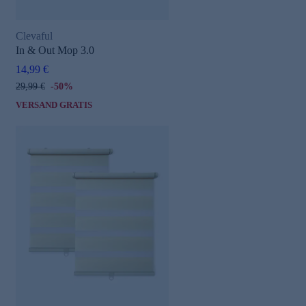
Clevaful
In & Out Mop 3.0
14,99 €
29,99 €
-50%
VERSAND GRATIS