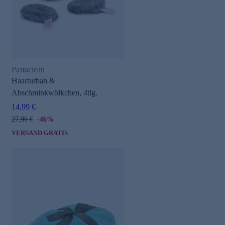
Pastaclean
Haarturban &
Abschminkwölkchen, 4tlg.
14,99 €
27,99 €
-46%
VERSAND GRATIS