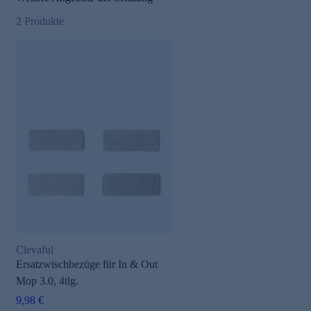
2
Produkte
Clevaful
Ersatzwischbezüge für In & Out
Mop 3.0, 4tlg.
9,98 €