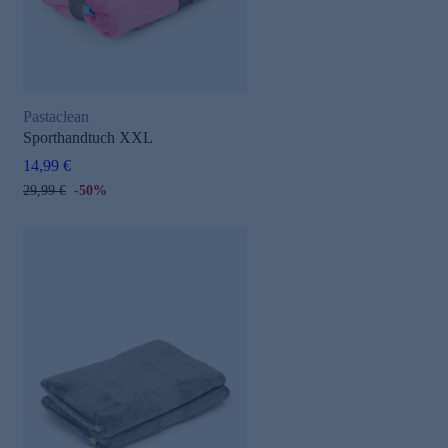
Pastaclean
Sporthandtuch XXL
14,99 €
29,99 €
-50%