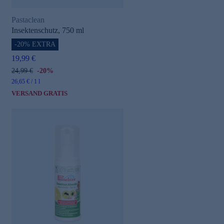
Pastaclean
Insektenschutz, 750 ml
-20% EXTRA
19,99 €
24,99 €
-20%
26,65 € / 1 l
VERSAND GRATIS