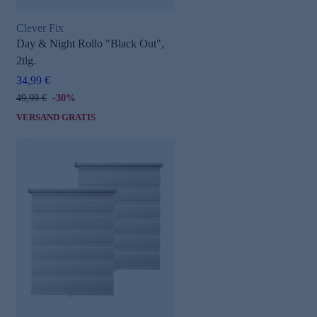
Clever Fix
Day & Night Rollo "Black Out",
2tlg.
34,99 €
49,99 €
-30%
VERSAND GRATIS