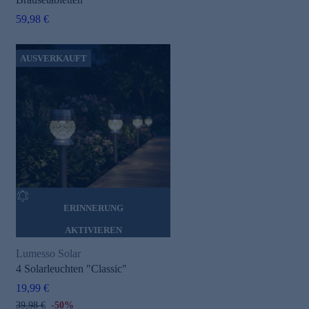
59,98 €
AUSVERKAUFT
ERINNERUNG
AKTIVIEREN
Lumesso Solar
4 Solarleuchten "Classic"
19,99 €
39,98 €
-50%