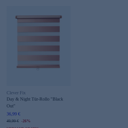
Clever Fix
Day & Night Tür-Rollo "Black
Out"
36,99 €
49,99 €
-26%