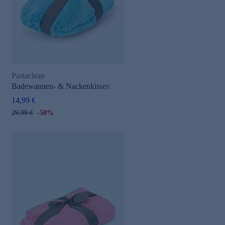
Pastaclean
Badewannen- & Nackenkissen
14,99 €
29,99 €
-50%