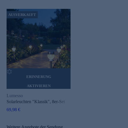
AUSVERKAUFT
ERINNERUNG
AKTIVIEREN
Lumesso
Solarleuchten "Klassik", 8er-Set
69,98 €
Weitere Angebote der Sendung