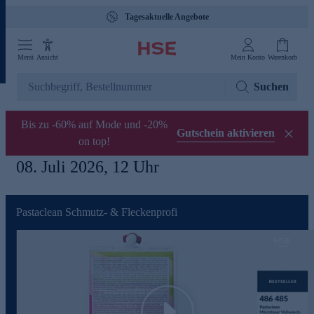
Tagesaktuelle Angebote
Menü
Ansicht
Mein Konto
Warenkorb
Suchen
Bis zu -60% auf Mode und -20%
Gutschein aktivieren
on top!
08. Juli 2026, 12 Uhr
Pastaclean Schmutz- & Fleckenprofi