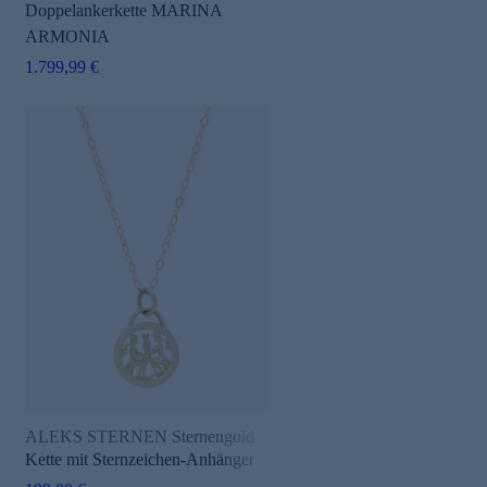
Doppelankerkette MARINA
ARMONIA
1.799,99 €
ALEKS STERNEN Sternengold
Kette mit Sternzeichen-Anhänger