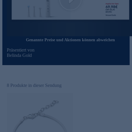
Play
Genannte Preise und Aktionen können abweichen
Präsentiert von
Belinda Gold
8
Produkte in dieser Sendung