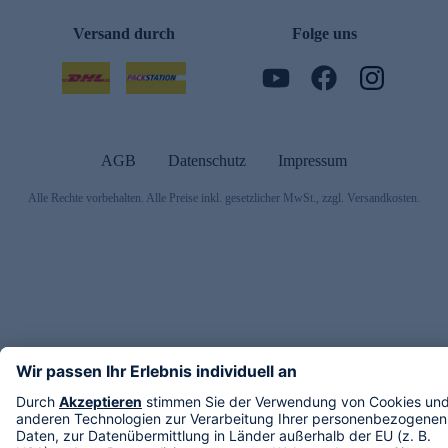
Versand durch
Folge uns
AGB
Datenschutz
Impressum
Alle Rechte vorbehalten. Alle Preise inkl. gesetzlicher MwSt., zzgl. Versandkosten.