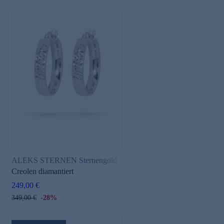
ALEKS STERNEN Sternengold
Creolen diamantiert
249,00 €
349,00 €
-28%