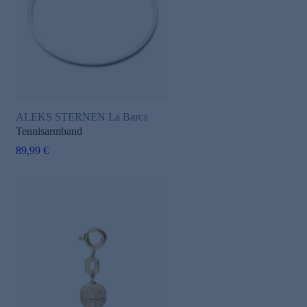
ALEKS STERNEN La Barca
e
Tennisarmband
89,99 €