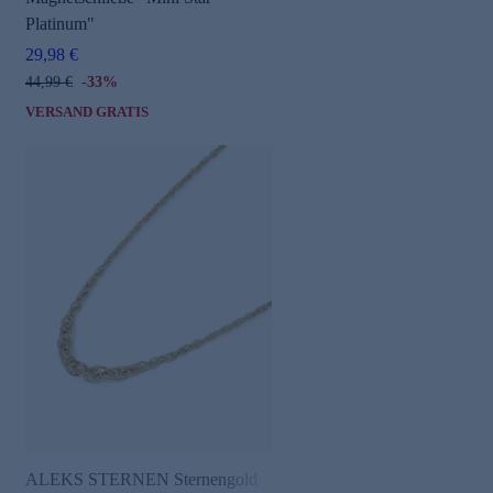
Platinum"
29,98 €
44,99 €
-33%
VERSAND GRATIS
ALEKS STERNEN Sternengold