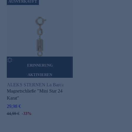
AUSVERKAUFT
ERINNERUNG
AKTIVIEREN
ALEKS STERNEN La Barca
Magnetschließe "Mini Star 24
Karat"
29,98 €
44,99 €
-33%