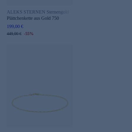
ALEKS STERNEN Sternengold
Plättchenkette aus Gold 750
199,00 €
449,00 €
-55%