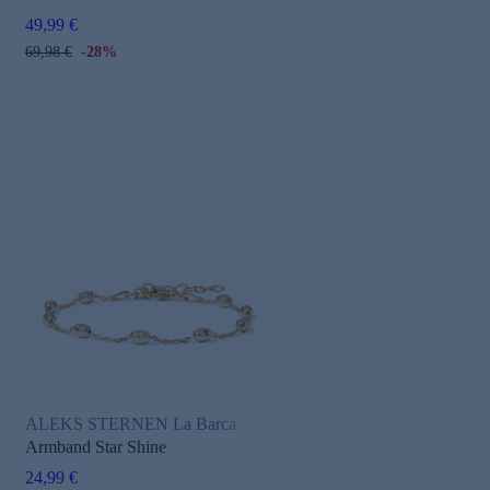
49,99 €
69,98 €
-28%
ALEKS STERNEN La Barca
Armband Star Shine
24,99 €