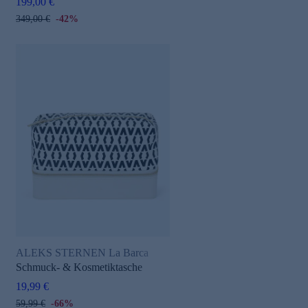
199,00 €
349,00 €
-42%
ALEKS STERNEN La Barca
Schmuck- & Kosmetiktasche
19,99 €
59,99 €
-66%