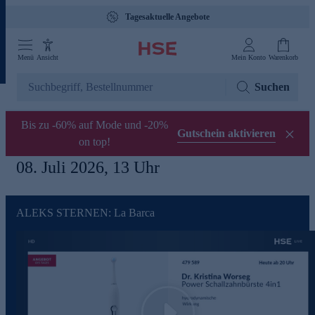
Tagesaktuelle Angebote
Menü
Ansicht
Mein Konto
Warenkorb
Suchen
Bis zu -60% auf Mode und -20%
Gutschein aktivieren
on top!
08. Juli 2026, 13 Uhr
ALEKS STERNEN: La Barca