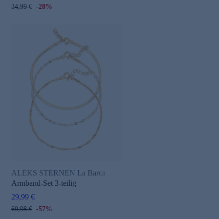
34,99 €
-28%
ALEKS STERNEN La Barca
Armband-Set 3-teilig
29,99 €
69,98 €
-57%