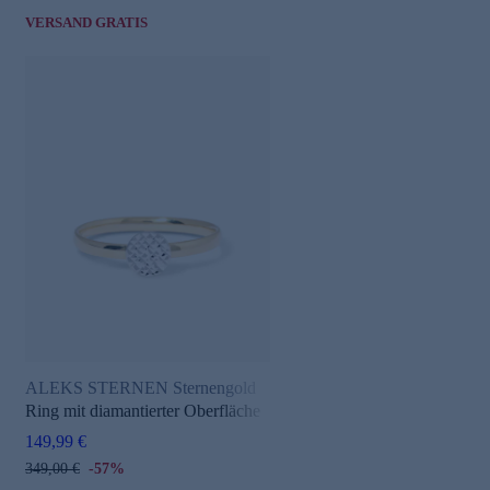
VERSAND GRATIS
ALEKS STERNEN Sternengold
Ring mit diamantierter Oberfläche
149,99 €
349,00 €
-57%