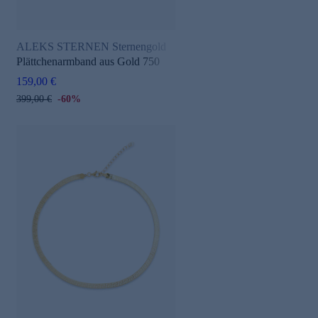
ALEKS STERNEN Sternengold
Plättchenarmband aus Gold 750
159,00 €
399,00 €
-60%