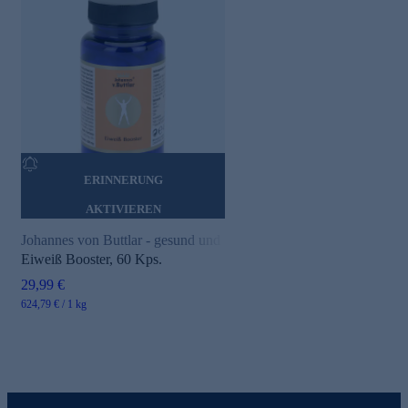
ERINNERUNG
AKTIVIEREN
Johannes von Buttlar - gesund und aktiv
Eiweiß Booster, 60 Kps.
29,99 €
624,79 € / 1 kg