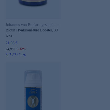
Johannes von Buttlar - gesund und aktiv
Biotin Hyaluronsäure Booster, 30
Kps.
21,98 €
24,98 €
-12%
2.035,19 € / 1 kg