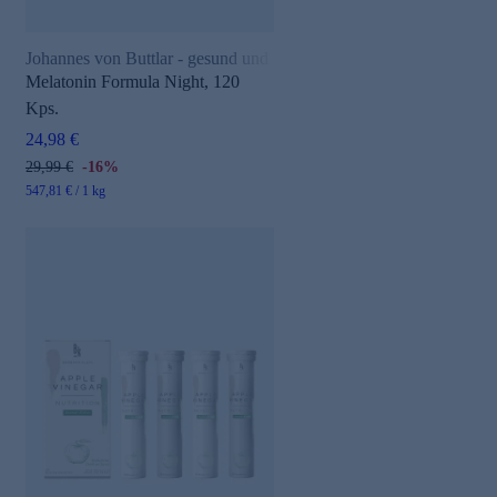
Johannes von Buttlar - gesund und aktiv
Melatonin Formula Night, 120
Kps.
24,98 €
29,99 €
-16%
547,81 € / 1 kg