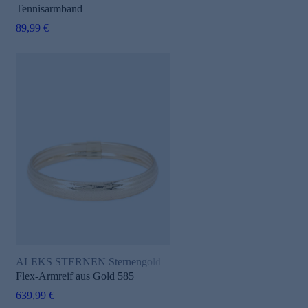
Tennisarmband
89,99 €
ALEKS STERNEN Sternengold
Flex-Armreif aus Gold 585
639,99 €