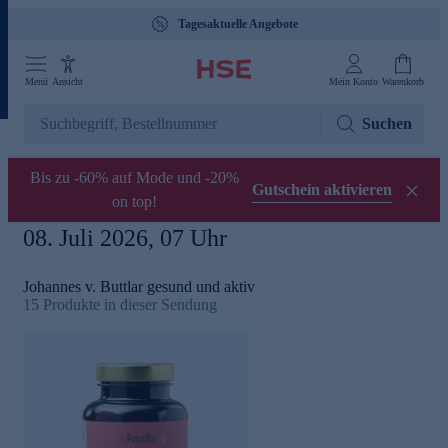
Tagesaktuelle Angebote
Menü
Ansicht
Mein Konto
Warenkorb
Suchen
Bis zu -60% auf Mode und -20%
Gutschein aktivieren
on top!
08. Juli 2026, 07 Uhr
Johannes v. Buttlar gesund und aktiv
15
Produkte in dieser Sendung