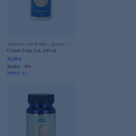
Johannes von Buttlar - gesund und aktiv
Gelenk Forte Gel, 100 ml
e
29,99 €
32,99 €
-9%
299,90 € / 1 l