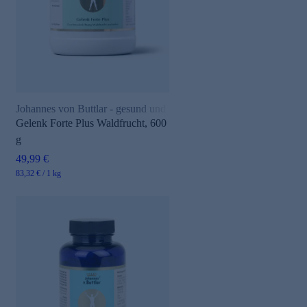
Johannes von Buttlar - gesund und aktiv
Gelenk Forte Plus Waldfrucht, 600
g
49,99 €
83,32 € / 1 kg