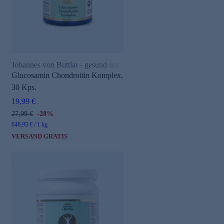
Johannes von Buttlar - gesund und aktiv
Glucosamin Chondroitin Komplex,
30 Kps.
19,99 €
27,99 €
-28%
646,93 € / 1 kg
VERSAND GRATIS