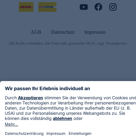
AGB
Datenschutz
Impressum
Alle Rechte vorbehalten. Alle Preise inkl. gesetzlicher MwSt., zzgl. Versandkosten.