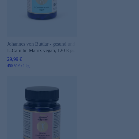
Johannes von Buttlar - gesund und aktiv
L-Carnitin Matrix vegan, 120 Kps.
29,99 €
450,30 € / 1 kg