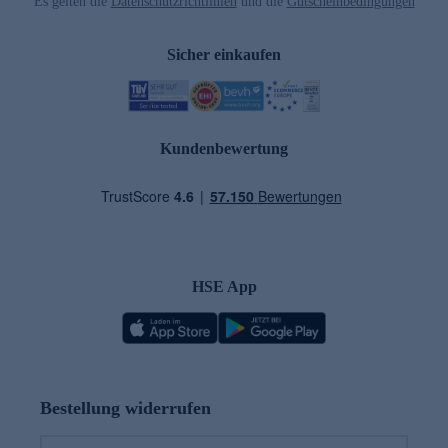
Es gelten die
Datenschutzrichtlinien
und die
Gutscheinbedingungen
Sicher einkaufen
Kundenbewertung
HSE App
Bestellung widerrufen