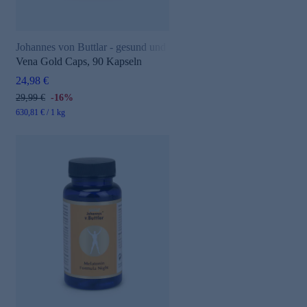
Johannes von Buttlar - gesund und aktiv
Vena Gold Caps, 90 Kapseln
24,98 €
29,99 €
-16%
630,81 € / 1 kg