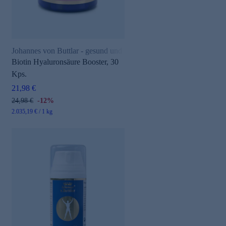
Johannes von Buttlar - gesund und aktiv
Biotin Hyaluronsäure Booster, 30
Kps.
21,98 €
24,98 €
-12%
2.035,19 € / 1 kg