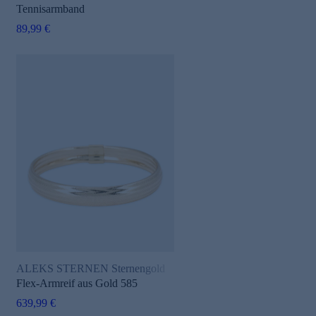
Tennisarmband
89,99 €
ALEKS STERNEN Sternengold
Flex-Armreif aus Gold 585
639,99 €