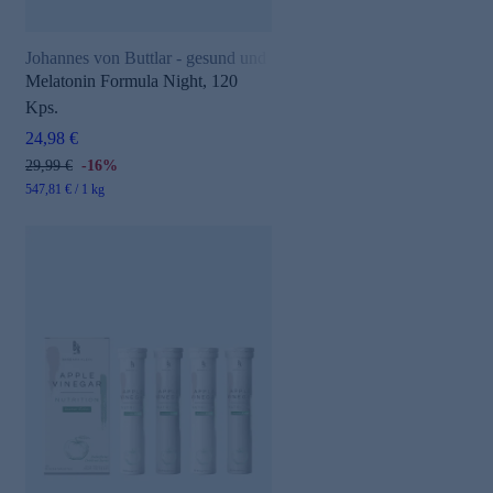
Johannes von Buttlar - gesund und aktiv
Melatonin Formula Night, 120
Kps.
24,98 €
29,99 €
-16%
547,81 € / 1 kg