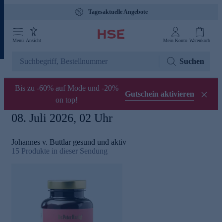
Tagesaktuelle Angebote
Menü
Ansicht
Mein Konto
Warenkorb
Suchen
Bis zu -60% auf Mode und -20%
Gutschein aktivieren
on top!
08. Juli 2026, 02 Uhr
Johannes v. Buttlar gesund und aktiv
15
Produkte in dieser Sendung