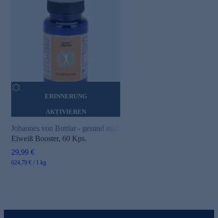
ERINNERUNG
AKTIVIEREN
Johannes von Buttlar - gesund und aktiv
Eiweiß Booster, 60 Kps.
29,99 €
624,79 € / 1 kg