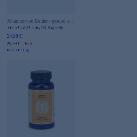
Johannes von Buttlar - gesund und aktiv
Vena Gold Caps, 90 Kapseln
24,98 €
29,99 €
-16%
630,81 € / 1 kg