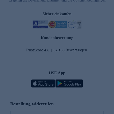
Es gelten die
Datenschutzrichtlinien
und die
Gutscheinbedingungen
Sicher einkaufen
Kundenbewertung
HSE App
Bestellung widerrufen