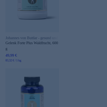
Johannes von Buttlar - gesund und aktiv
Gelenk Forte Plus Waldfrucht, 600
g
49,99 €
83,32 € / 1 kg