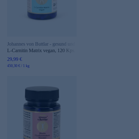
Johannes von Buttlar - gesund und aktiv
L-Carnitin Matrix vegan, 120 Kps.
29,99 €
450,30 € / 1 kg