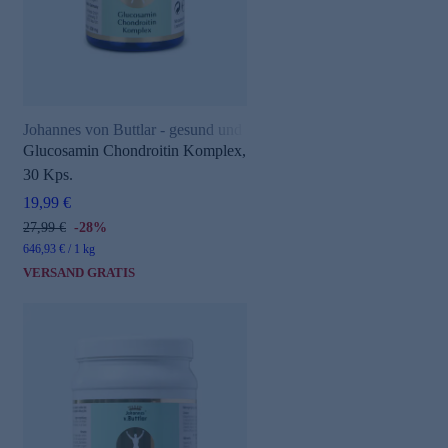
Johannes von Buttlar - gesund und aktiv
Glucosamin Chondroitin Komplex,
30 Kps.
19,99 €
27,99 €
-28%
646,93 € / 1 kg
VERSAND GRATIS