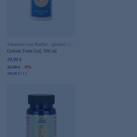
Johannes von Buttlar - gesund und aktiv
Gelenk Forte Gel, 100 ml
e
29,99 €
32,99 €
-9%
299,90 € / 1 l