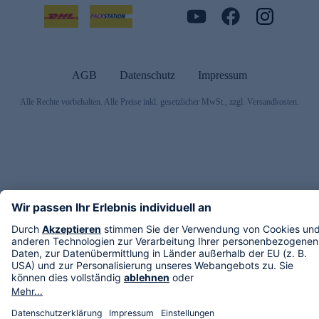
AGB
Datenschutz
Impressum
Alle Rechte vorbehalten. Alle Preise inkl. gesetzlicher MwSt., zzgl. Versandkosten.