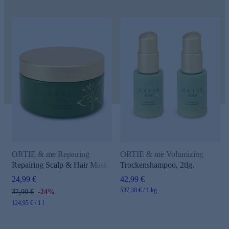
ORTIE & me Repairing
ORTIE & me Volumizing
Repairing Scalp & Hair Mask
Trockenshampoo, 2tlg.
24,99 €
42,99 €
537,38 € / 1 kg
32,99 €
-24%
124,95 € / 1 l