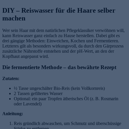
DIY – Reiswasser für die Haare selber
machen
Wer sein Haar mit dem natürlichen Pflegeklassiker verwöhnen will,
kann Reiswasser ganz einfach zu Hause herstellen. Dabei gibt es
drei gängige Methoden: Einweichen, Kochen und Fermentieren.
Letzteres gilt als besonders wirkungsvoll, da durch den Gärprozess
zusätzliche Nährstoffe entstehen und der pH-Wert, an den der
Kopfhaut angepasst wird.
Die fermentierte Methode – das bewährte Rezept
Zutaten:
½ Tasse ungeschälter Bio-Reis (kein Vollkornreis)
2 Tassen gefiltertes Wasser
Optional: ein paar Tropfen ätherisches Öl (z. B. Rosmarin
oder Lavendel)
Anleitung:
Reis gründlich abwaschen, um Schmutz und überschüssige
Stärke zu entfernen.