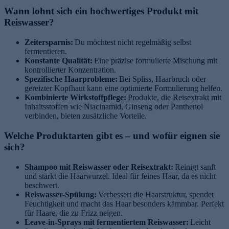
Wann lohnt sich ein hochwertiges Produkt mit
Reiswasser?
Zeitersparnis:
Du möchtest nicht regelmäßig selbst
fermentieren.
Konstante Qualität:
Eine präzise formulierte Mischung mit
kontrollierter Konzentration.
Spezifische Haarprobleme:
Bei Spliss, Haarbruch oder
gereizter Kopfhaut kann eine optimierte Formulierung helfen.
Kombinierte Wirkstoffpflege:
Produkte, die Reisextrakt mit
Inhaltsstoffen wie Niacinamid, Ginseng oder Panthenol
verbinden, bieten zusätzliche Vorteile.
Welche Produktarten gibt es – und wofür eignen sie
sich?
Shampoo mit Reiswasser oder Reisextrakt:
Reinigt sanft
und stärkt die Haarwurzel. Ideal für feines Haar, da es nicht
beschwert.
Reiswasser-Spülung:
Verbessert die Haarstruktur, spendet
Feuchtigkeit und macht das Haar besonders kämmbar. Perfekt
für Haare, die zu Frizz neigen.
Leave-in-Sprays mit fermentiertem Reiswasser:
Leicht