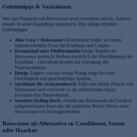
Geheimtipps & Variationen
Wer das Potenzial von Reiswasser noch erweitern möchte, kann es
kreativ in seine Haarpflege integrieren. Hier einige erprobte
Geheimtipps:
Aloe Vera + Reiswasser:
Kombiniere beides zu einem
hydratisierenden Tonic für Kopfhaut und Längen.
Rosmarinöl oder Pfefferminzöl:
Einige Tropfen ins
Reiswasser gemischt fördern zusätzlich die Durchblutung der
Kopfhaut – eine ideale Kombi zur Anregung des
Haarwachstums.
Honig:
Zugabe von ein wenig Honig sorgt für extra
Feuchtigkeit und geschmeidige Spitzen.
Sprühkur für zwischendurch:
Fülle eine kleine Flasche mit
Reiswasser und verwende es als erfrischendes Spray
zwischen den Haarwäschen.
Sommer-Styling-Hack:
Arbeite das Reiswasser als Finish in
luftgetrocknetes Haar ein, für natürliche Beach Waves ohne
den Einsatz von Stylingprodukten.
Reiswasser als Alternative zu Conditioner, Serum
oder Haarkur