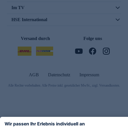
Im TV
HSE International
Versand durch
Folge uns
AGB
Datenschutz
Impressum
Alle Rechte vorbehalten. Alle Preise inkl. gesetzlicher MwSt., zzgl. Versandkosten.