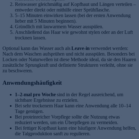
Reiswasser gleichmäßig auf Kopfhaut und Längen verteilen –
entweder direkt oder mithilfe einer Sprühflasche.
5–15 Minuten einwirken lassen (bei der ersten Anwendung
lieber mit 5 Minuten beginnen).
Gründlich mit lauwarmem Wasser ausspülen.
Anschließend das Haar wie gewohnt stylen oder an der Luft
trocknen lassen.
Optional kann das Wasser auch als
Leave-in
verwendet werden:
Nach dem Waschen aufsprühen und nicht ausspülen. Besonders bei
Locken oder Naturwellen ist diese Methode ideal, da sie den Haaren
zusätzliche Sprungkraft und definierte Strukturen verleiht, ohne sie
zu beschweren.
Anwendungshäufigkeit
1–2-mal pro Woche
sind in der Regel ausreichend, um
sichtbare Ergebnisse zu erzielen.
Bei sehr trockenem Haar kann eine Anwendung alle 10–14
Tage genügen.
Bei proteinreicher Vorpflege sollte die Nutzung etwas
reduziert werden, um ein Überpflegen zu vermeiden.
Bei fettiger Kopfhaut kann eine häufigere Anwendung helfen,
die Talgproduktion sanft zu regulieren.