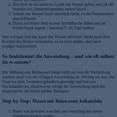
Den Reis in ein sauberes Gefäß mit Wasser geben und 24–48
Stunden bei Zimmertemperatur stehen lassen.
Sobald das Wasser leicht säuerlich riecht, ist die Fermentation
abgeschlossen.
Durch ein feines Sieb in eine Sprühflasche füllen und im
Kühlschrank lagern – maximal 7–10 Tage haltbar.
Wer weniger Zeit hat, kann das Wasser alternativ direkt nach dem
Kochen des Reises verwenden, es ist dann milder, aber auch
weniger konzentriert.
So funktioniert die Anwendung – und wie oft solltest
du es nutzen?
Die Wirkung von Reiswasser hängt nicht nur von der Herstellung,
sondern auch von der richtigen Anwendung ab. Wichtig ist, dass das
Haar vor dem Treatment gründlich gereinigt und frei von
Rückständen ist, idealerweise erfolgt die Anwendung nach der
Haarwäsche mit einem milden Shampoo.
Step-by-Step: Haare mit Reiswasser behandeln
Haare wie gewohnt waschen und vorsichtig mit einem
Handtuch trocken tupfen.