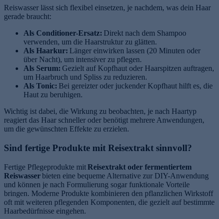
Reiswasser lässt sich flexibel einsetzen, je nachdem, was dein Haar
gerade braucht:
Als Conditioner-Ersatz:
Direkt nach dem Shampoo
verwenden, um die Haarstruktur zu glätten.
Als Haarkur:
Länger einwirken lassen (20 Minuten oder
über Nacht), um intensiver zu pflegen.
Als Serum:
Gezielt auf Kopfhaut oder Haarspitzen auftragen,
um Haarbruch und Spliss zu reduzieren.
Als Tonic:
Bei gereizter oder juckender Kopfhaut hilft es, die
Haut zu beruhigen.
Wichtig ist dabei, die Wirkung zu beobachten, je nach Haartyp
reagiert das Haar schneller oder benötigt mehrere Anwendungen,
um die gewünschten Effekte zu erzielen.
Sind fertige Produkte mit Reisextrakt sinnvoll?
Fertige Pflegeprodukte mit
Reisextrakt oder fermentiertem
Reiswasser
bieten eine bequeme Alternative zur DIY-Anwendung
und können je nach Formulierung sogar funktionale Vorteile
bringen. Moderne Produkte kombinieren den pflanzlichen Wirkstoff
oft mit weiteren pflegenden Komponenten, die gezielt auf bestimmte
Haarbedürfnisse eingehen.