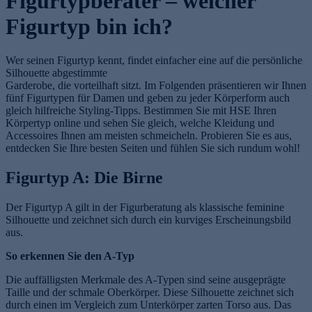
Figurtypberater – welcher
Figurtyp bin ich?
Wer seinen Figurtyp kennt, findet einfacher eine auf die persönliche
Silhouette abgestimmte
Garderobe, die vorteilhaft sitzt. Im Folgenden präsentieren wir Ihnen
fünf Figurtypen für Damen und geben zu jeder Körperform auch
gleich hilfreiche Styling-Tipps. Bestimmen Sie mit HSE Ihren
Körpertyp online und sehen Sie gleich, welche Kleidung und
Accessoires Ihnen am meisten schmeicheln. Probieren Sie es aus,
entdecken Sie Ihre besten Seiten und fühlen Sie sich rundum wohl!
Figurtyp A: Die Birne
Der Figurtyp A gilt in der Figurberatung als klassische feminine
Silhouette und zeichnet sich durch ein kurviges Erscheinungsbild
aus.
So erkennen Sie den A-Typ
Die auffälligsten Merkmale des A-Typen sind seine ausgeprägte
Taille und der schmale Oberkörper. Diese Silhouette zeichnet sich
durch einen im Vergleich zum Unterkörper zarten Torso aus. Das