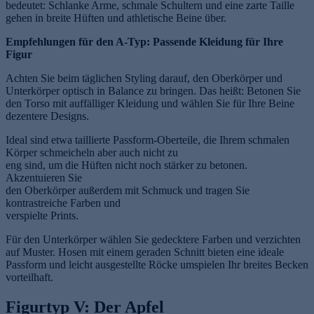
bedeutet: Schlanke Arme, schmale Schultern und eine zarte Taille
gehen in breite Hüften und athletische Beine über.
Empfehlungen für den A-Typ: Passende Kleidung für Ihre
Figur
Achten Sie beim täglichen Styling darauf, den Oberkörper und
Unterkörper optisch in Balance zu bringen. Das heißt: Betonen Sie
den Torso mit auffälliger Kleidung und wählen Sie für Ihre Beine
dezentere Designs.
e
Ideal sind etwa taillierte Passform-Oberteile, die Ihrem schmalen
Körper schmeicheln aber auch nicht zu
eng sind, um die Hüften nicht noch stärker zu betonen.
Akzentuieren Sie
den Oberkörper außerdem mit Schmuck und tragen Sie
kontrastreiche Farben und
verspielte Prints.
Für den Unterkörper wählen Sie gedecktere Farben und verzichten
auf Muster. Hosen mit einem geraden Schnitt bieten eine ideale
Passform und leicht ausgestellte Röcke umspielen Ihr breites Becken
vorteilhaft.
Figurtyp V: Der Apfel