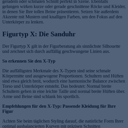
geradem oder schmalen Schnitt perfekt in Szene. Ebenfalls
gelungen wirken kurze oder gerade geschnittene Röcke und Kleider,
in denen Sie Ihre tollen Beine präsentieren. Setzen Sie außerdem
Akzente mit Mustern und knalligen Farben, um den Fokus auf den
Unterkörper zu lenken.
Figurtyp X: Die Sanduhr
Der Figurtyp X gilt in der Figurberatung als sinnlichste Silhouette
und zeichnet sich durch auffällig geschwungene Linien aus.
So erkennen Sie den X-Typ
Die auffälligsten Merkmale des X-Typen sind seine schmale
Körpermitte und ausgewogene Proportionen. Schultern und Hüften
sind etwa gleich breit, wodurch eine harmonische Balance zwischen
Torso und Unterkörper entsteht. Das bedeutet: Normal breite
Schultern gehen in eine leichte Taille und normal breite Hüften über.
Arme und Beine sind schlank bis sportlich.
Empfehlungen für den X-Typ: Passende Kleidung für Ihre
Figur
Achten Sie beim täglichen Styling darauf, die natürliche Form Ihrer
optimal ausbalancierten Kurven mit präzisen Schnitten