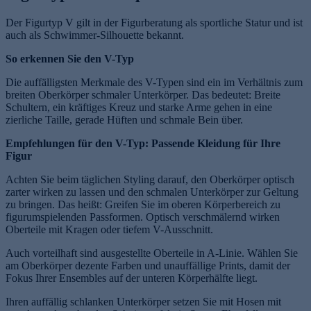
Der Figurtyp V gilt in der Figurberatung als sportliche Statur und ist
auch als Schwimmer-Silhouette bekannt.
So erkennen Sie den V-Typ
Die auffälligsten Merkmale des V-Typen sind ein im Verhältnis zum
breiten Oberkörper schmaler Unterkörper. Das bedeutet: Breite
Schultern, ein kräftiges Kreuz und starke Arme gehen in eine
zierliche Taille, gerade Hüften und schmale Bein über.
Empfehlungen für den V-Typ: Passende Kleidung für Ihre
Figur
Achten Sie beim täglichen Styling darauf, den Oberkörper optisch
zarter wirken zu lassen und den schmalen Unterkörper zur Geltung
zu bringen. Das heißt: Greifen Sie im oberen Körperbereich zu
figurumspielenden Passformen. Optisch verschmälernd wirken
Oberteile mit Kragen oder tiefem V-Ausschnitt.
Auch vorteilhaft sind ausgestellte Oberteile in A-Linie. Wählen Sie
am Oberkörper dezente Farben und unauffällige Prints, damit der
Fokus Ihrer Ensembles auf der unteren Körperhälfte liegt.
Ihren auffällig schlanken Unterkörper setzen Sie mit Hosen mit