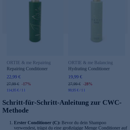
ORTIE & me Repairing
ORTIE & me Balancing
Repairing Conditioner
Hydrating Conditioner
22,99 €
19,99 €
27,99 €
-17%
27,99 €
-28%
114,95 € / 1 l
99,95 € / 1 l
Schritt-für-Schritt-Anleitung zur CWC-
Methode
Erster Conditioner (C):
Bevor du dein Shampoo
verwendest, trägst du eine großzügige Menge Conditioner auf