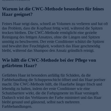
Warum ist die CWC-Methode besonders für feines
Haar geeignet?
Feines Haar neigt dazu, schnell an Volumen zu verlieren und hat oft
das Problem, dass die Kopfhaut fettig wird, während die Spitzen
trocken bleiben. Die CWC-Methode ermöglicht eine gezielte
Reinigung des fettigen Ansatzes, ohne die Längen und Spitzen
unnötig zu beschweren. Der erste Conditioner schützt die Spitzen
und bewahrt ihre Feuchtigkeit, wodurch das Haar geschmeidig
bleibt, während das Shampoo den Ansatz gründlich reinigt.
Wie hilft die CWC-Methode bei der Pflege von
gefärbtem Haar?
Gefärbtes Haar ist besonders anfällig für Schäden, da die
Farbbehandlung die Schuppenschicht öffnet und das Haar poröser
macht. Die CWC-Methode hilft, die Haarfarbe länger frisch und
lebendig zu halten, indem der erste Conditioner wie eine
Schutzbarriere wirkt, die die Farbpigmente im Haar versiegelt.
Dadurch wird das Verblassen der Farbe minimiert und das Haar
bleibt gesund und glänzend, selbst nach mehreren
Farbbehandlungen.