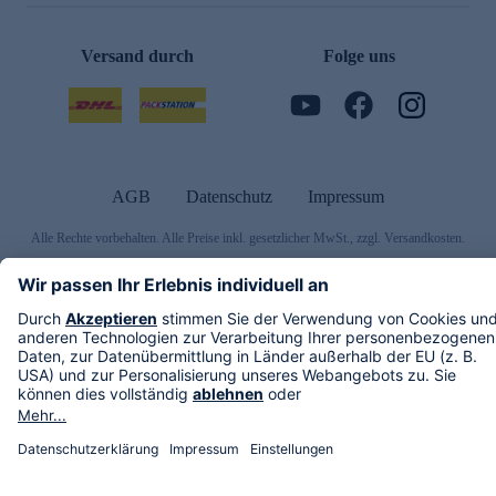
Versand durch
Folge uns
AGB
Datenschutz
Impressum
Alle Rechte vorbehalten. Alle Preise inkl. gesetzlicher MwSt., zzgl. Versandkosten.