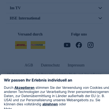
Im TV
HSE International
Versand durch
Folge uns
AGB
Datenschutz
Impressum
Alle Rechte vorbehalten. Alle Preise inkl. gesetzlicher MwSt., zzgl. Versandkosten.