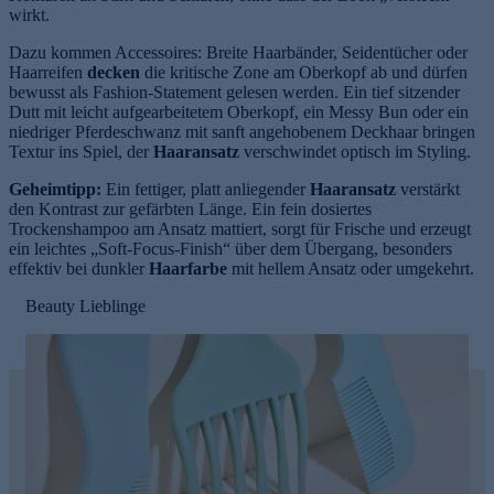
wirkt.
Dazu kommen Accessoires: Breite Haarbänder, Seidentücher oder
Haarreifen
decken
die kritische Zone am Oberkopf ab und dürfen
bewusst als Fashion-Statement gelesen werden. Ein tief sitzender
Dutt mit leicht aufgearbeitetem Oberkopf, ein Messy Bun oder ein
niedriger Pferdeschwanz mit sanft angehobenem Deckhaar bringen
Textur ins Spiel, der
Haaransatz
verschwindet optisch im Styling.
Geheimtipp:
Ein fettiger, platt anliegender
Haaransatz
verstärkt
den Kontrast zur gefärbten Länge. Ein fein dosiertes
Trockenshampoo am Ansatz mattiert, sorgt für Frische und erzeugt
ein leichtes „Soft-Focus-Finish“ über dem Übergang, besonders
effektiv bei dunkler
Haarfarbe
mit hellem Ansatz oder umgekehrt.
Beauty Lieblinge