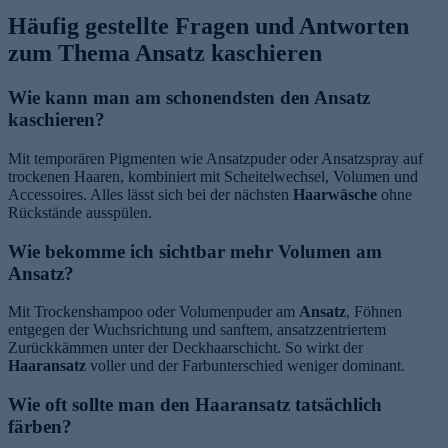
Häufig gestellte Fragen und Antworten
zum Thema Ansatz kaschieren
Wie kann man am schonendsten den Ansatz
kaschieren?
Mit temporären Pigmenten wie Ansatzpuder oder Ansatzspray auf
trockenen Haaren, kombiniert mit Scheitelwechsel, Volumen und
Accessoires. Alles lässt sich bei der nächsten
Haarwäsche
ohne
Rückstände ausspülen.
Wie bekomme ich sichtbar mehr Volumen am
Ansatz?
Mit Trockenshampoo oder Volumenpuder am
Ansatz
, Föhnen
entgegen der Wuchsrichtung und sanftem, ansatzzentriertem
Zurückkämmen unter der Deckhaarschicht. So wirkt der
Haaransatz
voller und der Farbunterschied weniger dominant.
Wie oft sollte man den Haaransatz tatsächlich
färben?