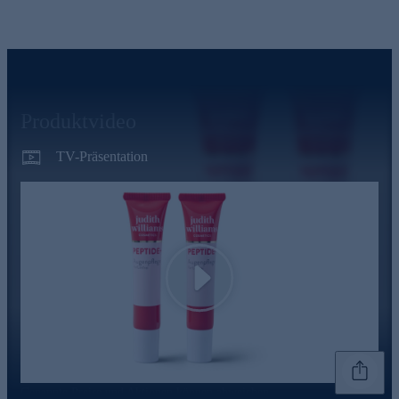
Produktvideo
TV-Präsentation
Play
Genannte Preise und Aktionen können abweichen