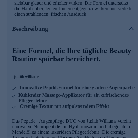
sichtbar glatter und erholter wirken. Die Formel unterstützt
die Haut dabei, feinen Linien entgegenzuwirken und verleiht
einen strahlenden, frischen Ausdruck.
Beschreibung
Eine Formel, die Ihre tägliche Beauty-
Routine spürbar bereichert.
Innovative Peptid-Formel für eine glattere Augenpartie
Kühlender Massage-Applikator für ein erfrischendes
Pflegeerlebnis
Cremige Textur mit aufpolsterndem Effekt
Das Peptide+ Augenpflege DUO von Judith Williams vereint
innovative Neuropeptide mit Hyaluronsäure und pflegendem
Mandelöl zu einem luxuriösen Pflegeerlebnis. Die cremige
Textur mit integriertem Massage-Applikator sorgt für einen