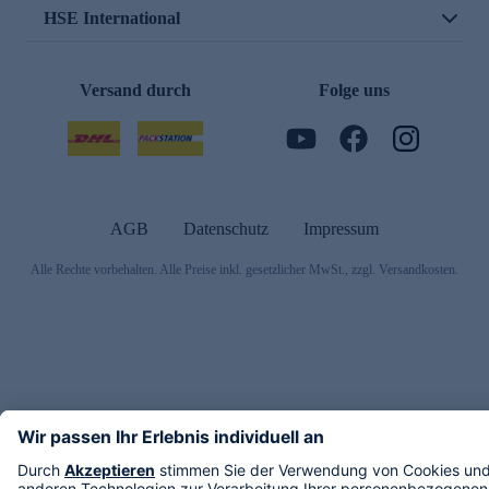
HSE International
Versand durch
Folge uns
AGB
Datenschutz
Impressum
Alle Rechte vorbehalten. Alle Preise inkl. gesetzlicher MwSt., zzgl. Versandkosten.