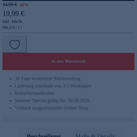
34,99 €
-42%
19,99 €
inkl. MwSt.
666,33 € / 1 l
In den Warenkorb
30 Tage kostenfreie Rücksendung
Lieferung innerhalb von 3-5 Werktagen
Keine
Versandkosten
Sommer Special gültig bis: 30.09.2026
Vielfach ausgezeichneter Online Shop
Beschreibung
Maße & Details