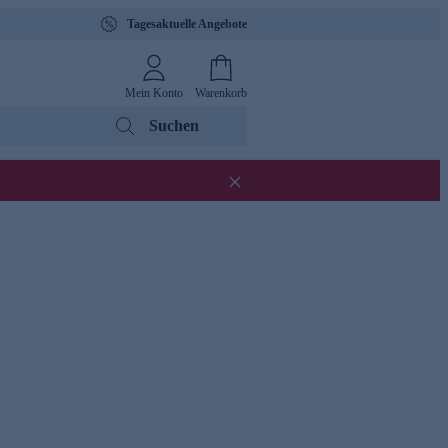
Tagesaktuelle Angebote
Mein Konto
Warenkorb
Suchen