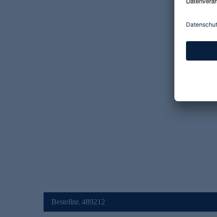
Bestellnr. 489212