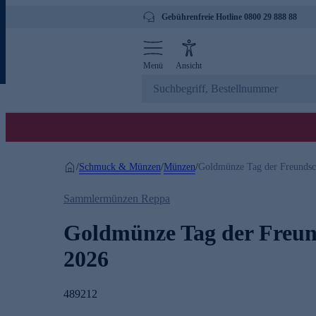
Gebührenfreie Hotline 0800 29 888 88
Menü
Ansicht
Schmuck & Münzen
Münzen
/
/
/
Goldmünze Tag der Freundsc
Sammlermünzen Reppa
Goldmünze Tag der Freun
2026
489212