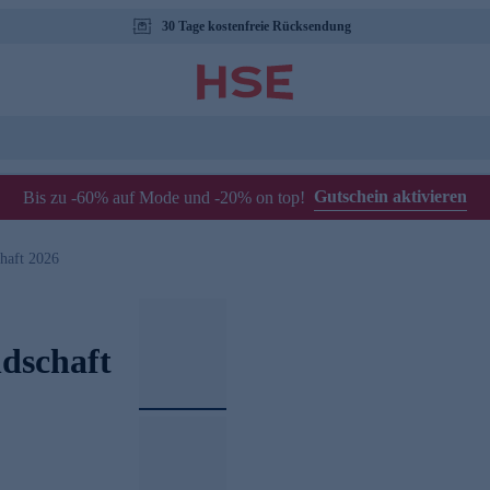
30 Tage kostenfreie Rücksendung
Gutschein aktivieren
Bis zu -60% auf Mode und -20% on top!
haft 2026
dschaft