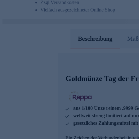
Zzgl.
Versandkosten
Vielfach ausgezeichneter Online Shop
Beschreibung
Maße
Goldmünze Tag der Fr
aus 1/100 Unze reinem .9999 Go
weltweit streng limitiert auf n
gesetzliches Zahlungsmittel mi
Ein Zeichen der Verbundenheit in rei