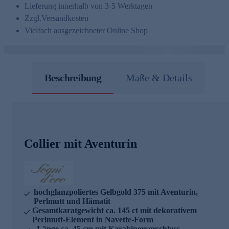
Lieferung innerhalb von 3-5 Werktagen
Zzgl.
Versandkosten
Vielfach ausgezeichneter Online Shop
Beschreibung
Maße & Details
Collier mit Aventurin
hochglanzpoliertes Gelbgold 375 mit Aventurin,
Perlmutt und Hämatit
Gesamtkaratgewicht ca. 145 ct mit dekorativem
Perlmutt-Element in Navette-Form
Länge ca. 45 cm mit Karabinerverschluss