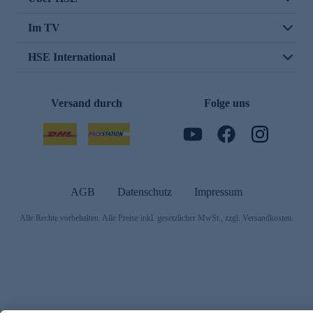
Im TV
HSE International
Versand durch
Folge uns
AGB
Datenschutz
Impressum
Alle Rechte vorbehalten. Alle Preise inkl. gesetzlicher MwSt., zzgl. Versandkosten.