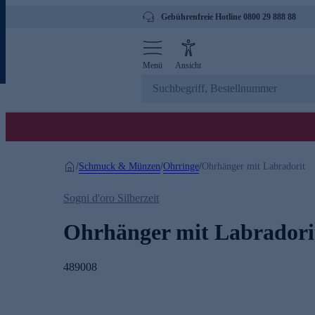
Gebührenfreie Hotline 0800 29 888 88
Menü
Ansicht
Schmuck & Münzen
Ohrringe
/
/
/
Ohrhänger mit Labradorit
Sogni d'oro Silberzeit
Ohrhänger mit Labradori
489008