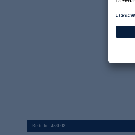
Bestellnr. 489008