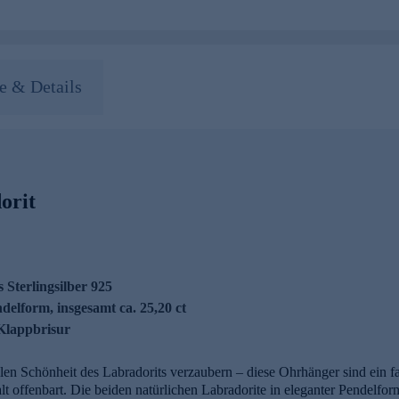
 & Details
orit
s Sterlingsilber 925
delform, insgesamt ca. 25,20 ct
Klappbrisur
len Schönheit des Labradorits verzaubern – diese Ohrhänger sind ein 
alt offenbart. Die beiden natürlichen Labradorite in eleganter Pendelfor