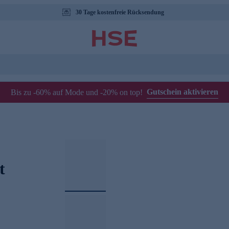
30 Tage kostenfreie Rücksendung
Gutschein aktivieren
Bis zu -60% auf Mode und -20% on top!
t