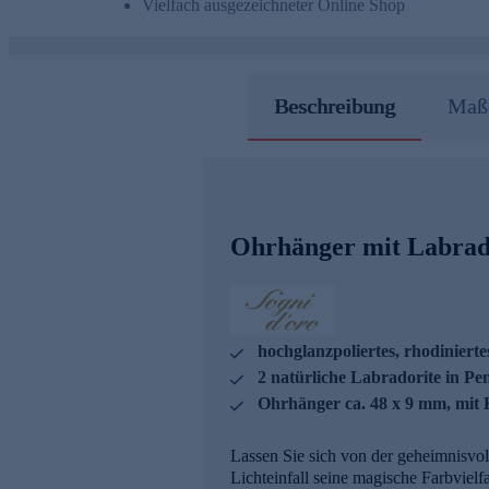
Vielfach ausgezeichneter Online Shop
Beschreibung
Maße
Ohrhänger mit Labrad
hochglanzpoliertes, rhodinierte
2 natürliche Labradorite in Pen
Ohrhänger ca. 48 x 9 mm, mit 
Lassen Sie sich von der geheimnisvol
Lichteinfall seine magische Farbvielf