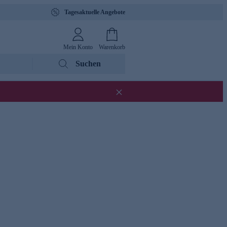
Tagesaktuelle Angebote
Mein Konto
Warenkorb
Suchen