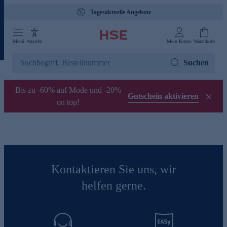
Tagesaktuelle Angebote
Menü
Ansicht
Mein Konto
Warenkorb
Suchen
Bis zu -60% auf Mode und -20%
Gutschein aktivieren
on top!
Kontaktieren Sie uns, wir
helfen gerne.