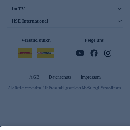
Im TV
HSE International
Versand durch
Folge uns
AGB
Datenschutz
Impressum
Alle Rechte vorbehalten. Alle Preise inkl. gesetzlicher MwSt., zzgl. Versandkosten.