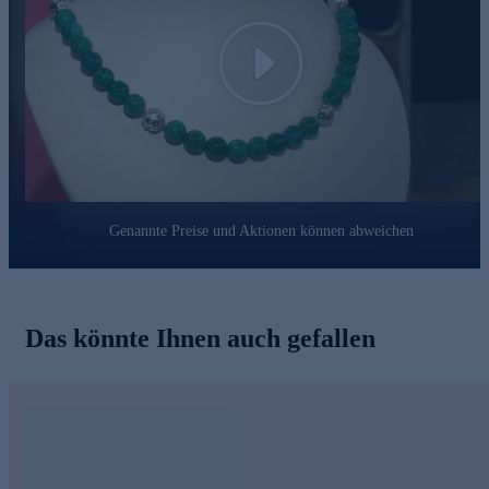
natürliche Eleganz mit zeitlosem Stil verbindet und Sie bei
jedem Anlass stilvoll in Szene setzt.
Play
Genannte Preise und Aktionen können abweichen
Das könnte Ihnen auch gefallen