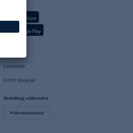
HSE App
Partner
Lieferanten
KIND Hörgeräte
Bestellung widerrufen
Widerrufsformular