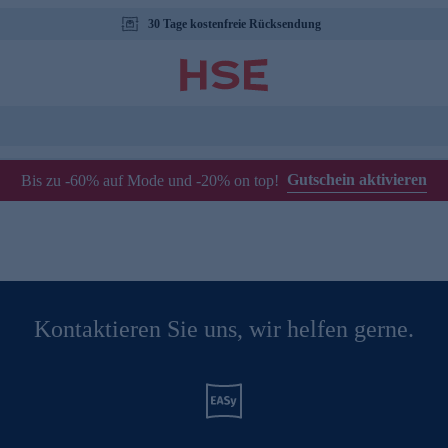
30 Tage kostenfreie Rücksendung
Gutschein aktivieren
Bis zu -60% auf Mode und -20% on top!
Kontaktieren Sie uns, wir helfen gerne.