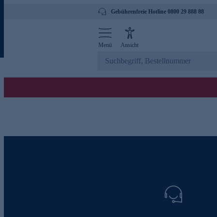
Gebührenfreie Hotline 0800 29 888 88
Menü
Ansicht