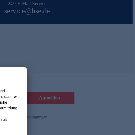
24/7 E-Mail-Service
service@hse.de
Anmelden
d die
Gutscheinbedingungen