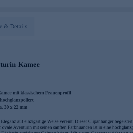
 & Details
nturin-Kamee
Kamee mit klassischem Frauenprofil
, hochglanzpoliert
ca. 30 x 22 mm
Eleganz auf einzigartige Weise vereint: Dieser Clipanhänger begeistert
er ovale Aventurin mit seinen sanften Farbnuancen ist in eine hochglan