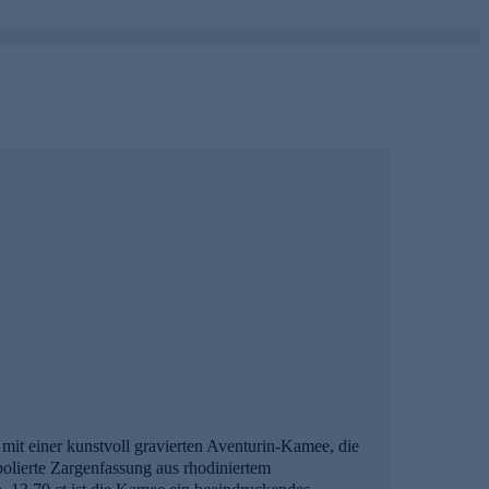
 mit einer kunstvoll gravierten Aventurin-Kamee, die
zpolierte Zargenfassung aus rhodiniertem