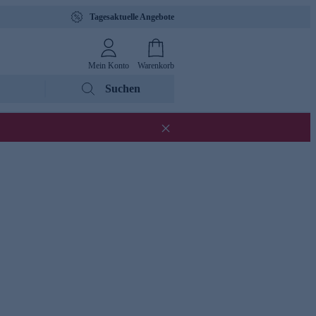
Tagesaktuelle Angebote
Mein Konto
Warenkorb
Suchen