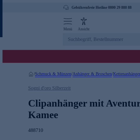
Gebührenfreie Hotline 0800 29 888 88
Menü
Ansicht
Schmuck & Münzen
Anhänger & Broschen
Kettenanhänge
/
/
/
Sogni d'oro Silberzeit
Clipanhänger mit Aventur
Kamee
488710