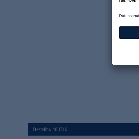
Bestellnr. 488710