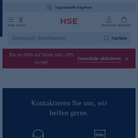
Tagesaktuelle Angebote
Menü
Ansicht
Mein Konto
Warenkorb
Suchen
Bis zu -60% auf Mode und -20%
Gutschein aktivieren
on top!
Kontaktieren Sie uns, wir
helfen gerne.