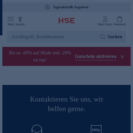
Tagesaktuelle Angebote
Menü
Ansicht
Mein Konto
Warenkorb
Suchen
Bis zu -60% auf Mode und -20%
Gutschein aktivieren
on top!
Kontaktieren Sie uns, wir
helfen gerne.