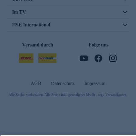
Im TV
HSE International
Versand durch
Folge uns
AGB
Datenschutz
Impressum
Alle Rechte vorbehalten. Alle Preise inkl. gesetzlicher MwSt., zzgl. Versandkosten.