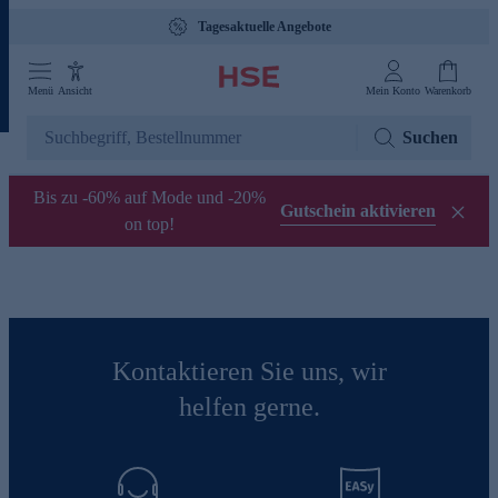
Tagesaktuelle Angebote
Menü
Ansicht
Mein Konto
Warenkorb
Suchen
Bis zu -60% auf Mode und -20%
Gutschein aktivieren
on top!
Kontaktieren Sie uns, wir
helfen gerne.