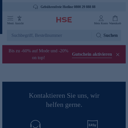
Gebührenfreie Hotline 0800 29 888 88
Menü
Ansicht
Mein Konto
Warenkorb
Suchen
Bis zu -60% auf Mode und -20%
Gutschein aktivieren
on top!
Kontaktieren Sie uns, wir
helfen gerne.