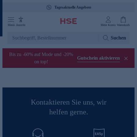
Tagesaktuelle Angebote
Menü
Ansicht
Mein Konto
Warenkorb
Suchen
Bis zu -60% auf Mode und -20%
Gutschein aktivieren
on top!
Kontaktieren Sie uns, wir
helfen gerne.