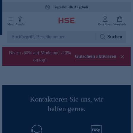
Tagesaktuelle Angebote
Menü
Ansicht
Mein Konto
Warenkorb
Suchen
Bis zu -60% auf Mode und -20%
Gutschein aktivieren
on top!
Kontaktieren Sie uns, wir
helfen gerne.