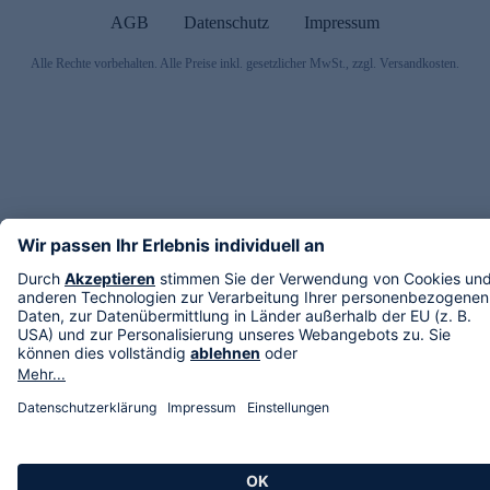
AGB
Datenschutz
Impressum
Alle Rechte vorbehalten. Alle Preise inkl. gesetzlicher MwSt., zzgl. Versandkosten.