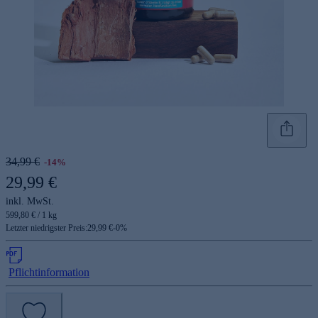
34,99 €
-14%
29,99 €
inkl. MwSt.
599,80 € / 1 kg
Letzter niedrigster Preis:
29,99 €
-
0
%
Pflichtinformation