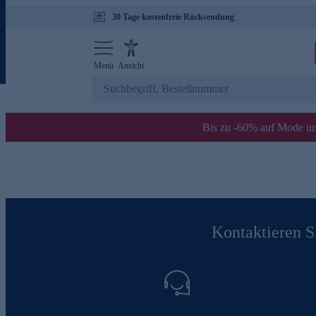
30 Tage kostenfreie Rücksendung
Menü
Ansicht
Bis zu -60% auf Mode un
Kontaktieren Si