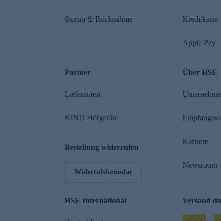
Storno & Rücknahme
Kreditkarte
Apple Pay
Partner
Über HSE
Lieferanten
Unternehm
KIND Hörgeräte
Empfangsw
Karriere
Bestellung widerrufen
Newsroom
Widerrufsformular
HSE International
Versand d