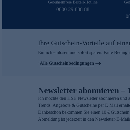
Gebührenfreie Bestell-Hotline
Geb
0800 29 888 88
0
Ihre Gutschein-Vorteile auf eine
Einfach einlösen und sofort sparen. Faire Beding
1
Alle Gutscheinbedingungen
Newsletter abonnieren – 
Ich möchte den HSE-Newsletter abonnieren und a
Trends, Angebote & Gutscheine per E-Mail erhalt
Dankeschön bekommen Sie einen 10 € Gutschein.
Abmeldung ist jederzeit in den Newsletter-E-Mail