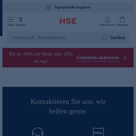
Tagesaktuelle Angebote
Menü
Ansicht
Mein Konto
Warenkorb
Suchen
Bis zu -60% auf Mode und -20%
Gutschein aktivieren
on top!
Kontaktieren Sie uns, wir
helfen gerne.