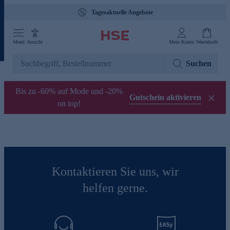
Tagesaktuelle Angebote
Menü
Ansicht
Mein Konto
Warenkorb
Suchen
Bis zu -60% auf Mode und -20%
Gutschein aktivieren
on top!
Kontaktieren Sie uns, wir
helfen gerne.