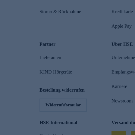
Storno & Rücknahme
Kreditkarte
Apple Pay
Partner
Über HSE
Lieferanten
Unternehm
KIND Hörgeräte
Empfangsw
Karriere
Bestellung widerrufen
Newsroom
Widerrufsformular
HSE International
Versand d