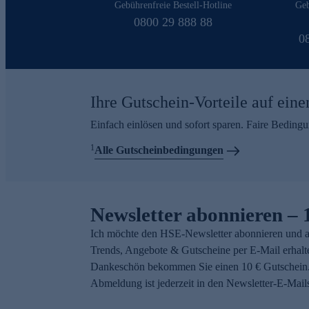
Gebührenfreie Bestell-Hotline
Geb
0800 29 888 88
0
Ihre Gutschein-Vorteile auf eine
Einfach einlösen und sofort sparen. Faire Beding
1
Alle Gutscheinbedingungen
Newsletter abonnieren – 
Ich möchte den HSE-Newsletter abonnieren und a
Trends, Angebote & Gutscheine per E-Mail erhalt
Dankeschön bekommen Sie einen 10 € Gutschein.
Abmeldung ist jederzeit in den Newsletter-E-Mail