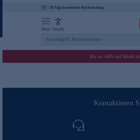
30 Tage kostenfreie Rücksendung
Menü
Ansicht
Bis zu -60% auf Mode un
Kontaktieren Si