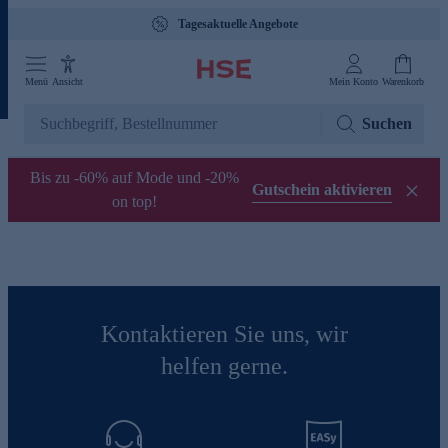
Tagesaktuelle Angebote
Menü
Ansicht
Mein Konto
Warenkorb
Suchen
Bis zu -60% auf Mode und -20%
Gutschein aktivieren
on top!
Kontaktieren Sie uns, wir
helfen gerne.