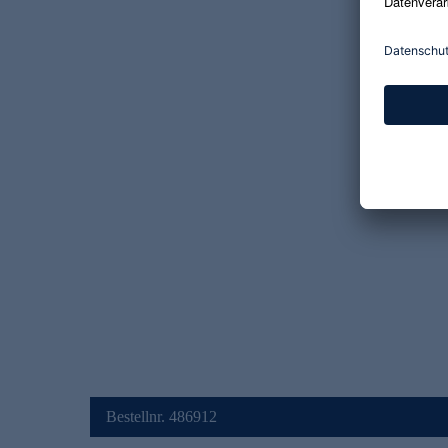
Bestellnr. 486912