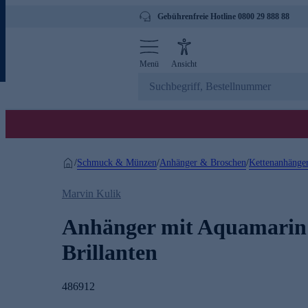
Gebührenfreie Hotline 0800 29 888 88
Menü
Ansicht
Schmuck & Münzen
Anhänger & Broschen
Kettenanhänge
/
/
/
Marvin Kulik
Anhänger mit Aquamari
Brillanten
486912