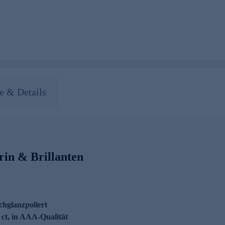
 & Details
in & Brillanten
chglanzpoliert
 ct, in AAA-Qualität