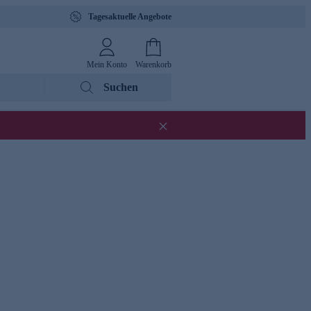
Tagesaktuelle Angebote
Mein Konto
Warenkorb
Suchen