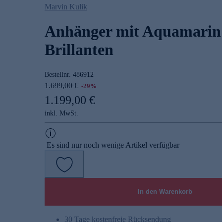
Marvin Kulik
Anhänger mit Aquamari
Brillanten
Bestellnr.
486912
1.699,00 €
-29%
1.199,00 €
inkl. MwSt.
Es sind nur noch wenige Artikel verfügbar
In den Warenkorb
30 Tage kostenfreie Rücksendung