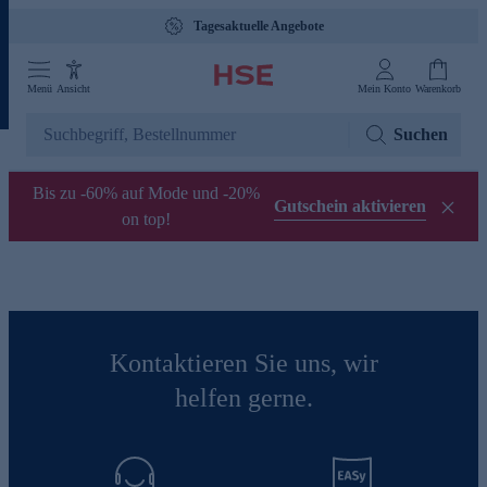
Tagesaktuelle Angebote
Menü
Ansicht
Mein Konto
Warenkorb
Suchen
Bis zu -60% auf Mode und -20%
Gutschein aktivieren
on top!
Kontaktieren Sie uns, wir
helfen gerne.