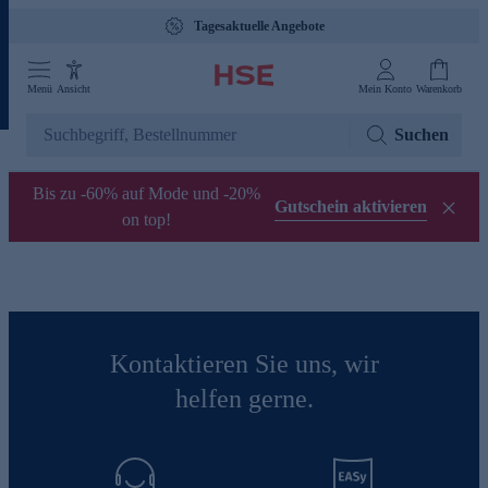
Tagesaktuelle Angebote
Menü
Ansicht
Mein Konto
Warenkorb
Suchen
Bis zu -60% auf Mode und -20%
Gutschein aktivieren
on top!
Kontaktieren Sie uns, wir
helfen gerne.