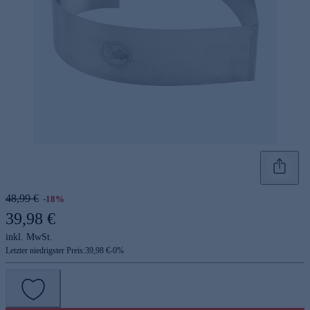
48,99 €
-18%
39,98 €
inkl. MwSt.
Letzter niedrigster Preis:
39,98 €
-
0
%