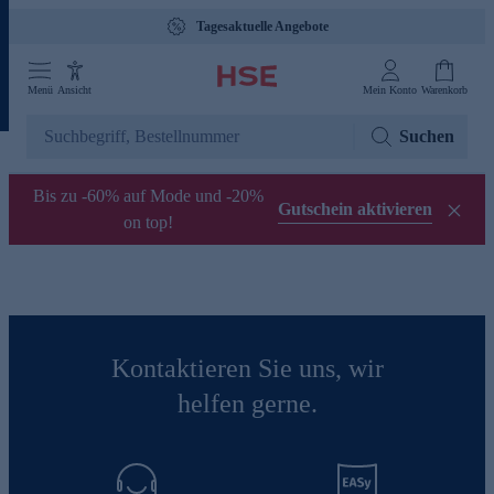
Tagesaktuelle Angebote
Menü
Ansicht
Mein Konto
Warenkorb
Suchen
Bis zu -60% auf Mode und -20%
Gutschein aktivieren
on top!
Kontaktieren Sie uns, wir
helfen gerne.