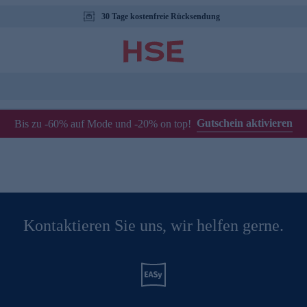
30 Tage kostenfreie Rücksendung
Gutschein aktivieren
Bis zu -60% auf Mode und -20% on top!
Kontaktieren Sie uns, wir helfen gerne.