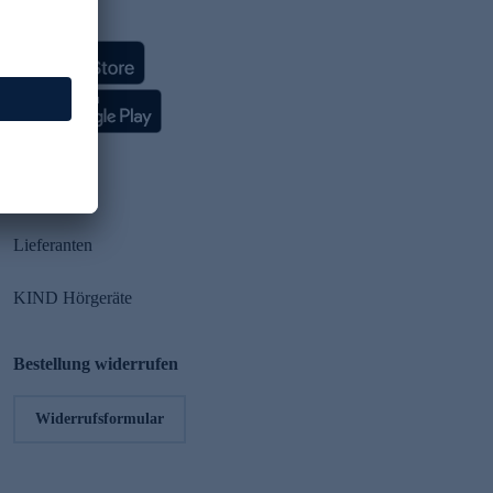
HSE App
Partner
Lieferanten
KIND Hörgeräte
Bestellung widerrufen
Widerrufsformular