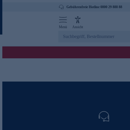
Gebührenfreie Hotline 0800 29 888 88
Menü
Ansicht