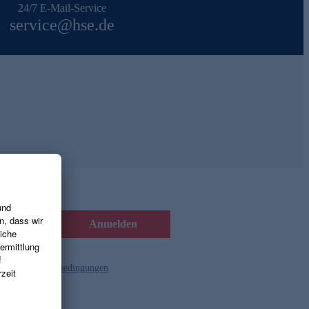
24/7 E-Mail-Service
service@hse.de
Anmelden
d die
Gutscheinbedingungen