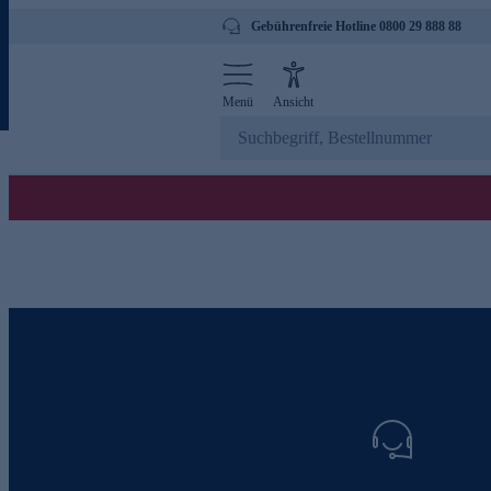
Gebührenfreie Hotline 0800 29 888 88
Menü
Ansicht