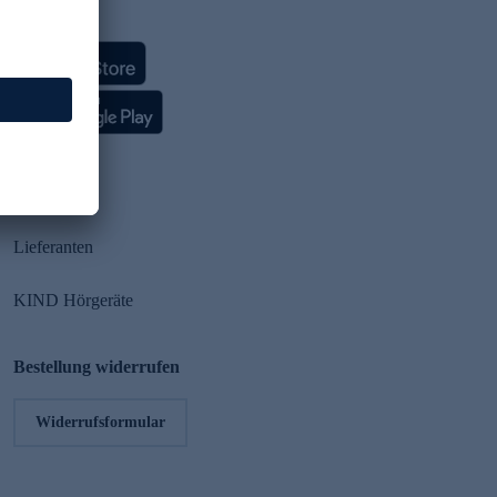
HSE App
Partner
Lieferanten
KIND Hörgeräte
Bestellung widerrufen
Widerrufsformular