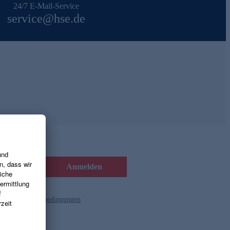
24/7 E-Mail-Service
service@hse.de
Anmelden
d die
Gutscheinbedingungen