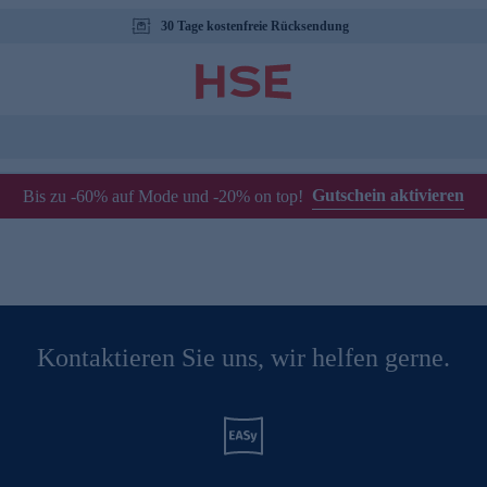
30 Tage kostenfreie Rücksendung
Gutschein aktivieren
Bis zu -60% auf Mode und -20% on top!
Kontaktieren Sie uns, wir helfen gerne.