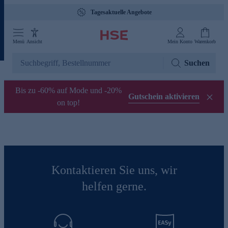
Tagesaktuelle Angebote
Menü
Ansicht
Mein Konto
Warenkorb
Suchen
Bis zu -60% auf Mode und -20%
Gutschein aktivieren
on top!
Kontaktieren Sie uns, wir
helfen gerne.